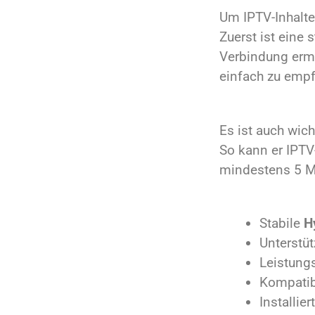
Um IPTV-Inhalte
Zuerst ist eine 
Verbindung erm
einfach zu emp
Es ist auch wich
So kann er IPTV
mindestens 5 Mb
Stabile
H
Unterstüt
Leistung
Kompatib
Installie