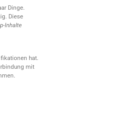
aar Dinge.
ig. Diese
p-Inhalte
fikationen hat.
erbindung mit
ommen.