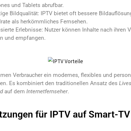
nes und Tablets abrufbar.
ge Bildqualität: IPTV bietet oft bessere Bildauflösun
lrate als herkömmliches Fernsehen.
sierte Erlebnisse: Nutzer können Inhalte nach ihren 
n und empfangen.
en Verbraucher ein modernes, flexibles und persona
n. Es kombiniert den traditionellen Ansatz des
Live
nd
auf dem
Internetfernseher
.
tzungen für IPTV auf Smart-TV