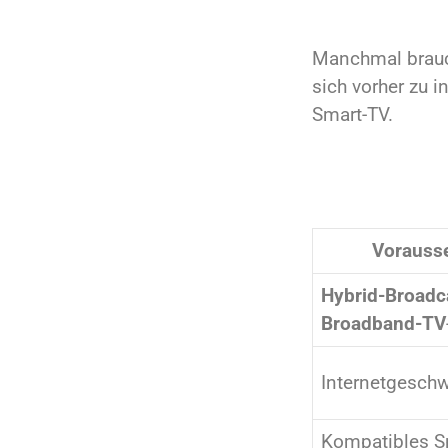
Manchmal brauch
sich vorher zu i
Smart-TV.
Vorauss
Hybrid-Broadc
Broadband-TV
Internetgeschw
Kompatibles S