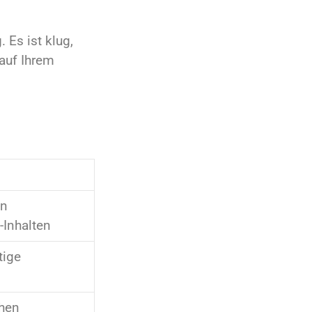
Es ist klug,
 auf Ihrem
on
Inhalten
tige
chen