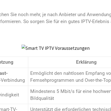
en Sie noch mehr, je nach Anbieter und Anwendung. 
nformieren. So sorgen Sie für ein gutes IPTV-Erlebnis
etzung
Erklärung
ast-
Ermöglicht den nahtlosen Empfang v
-Verbindung
Fernsehprogrammen und Over-the-Top-
Mindestens 5 Mbit/s für eine hochwer
indigkeit
Bildqualität
mart-TV-
Unterstützt die erforderlichen technis