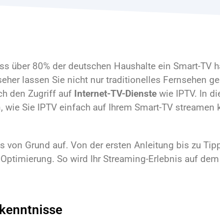
ss über 80% der deutschen Haushalte ein Smart-TV 
her lassen Sie nicht nur traditionelles Fernsehen ge
h den Zugriff auf
Internet-TV-Dienste
wie IPTV. In di
n, wie Sie IPTV einfach auf Ihrem Smart-TV streamen
es von Grund auf. Von der ersten Anleitung bis zu Tipp
d Optimierung. So wird Ihr Streaming-Erlebnis auf de
rkenntnisse