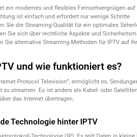
et ein modernes und flexibles Fernsehvergnügen auf
chtung ist einfach und erfordert nur wenige Schritte
n Sie die Streaming-Qualität für ein optimales Seher
ren Sie sich über rechtliche Aspekte und Sicherheit
n Sie alternative Streaming-Methoden für IPTV auf I
PTV und wie funktioniert es?
Internet Protocol Television”, ermöglicht es, Sendung
t zu streamen. Es ist anders als Kabel- oder Satellite
über das Internet übertragen.
de Technologie hinter IPTV
netprotokoll-Technologie (IP). Es teilt Daten in klein