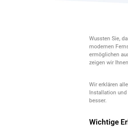
Wussten Sie, da
modernen Fernse
ermöglichen auc
zeigen wir Ihne
Wir erklären all
Installation un
besser.
Wichtige E