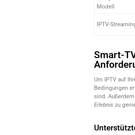
Modell
IPTV-Streamin
Smart-TV
Anforder
Um IPTV auf Ih
Bedingungen erf
sind. Außerdem 
Erlebnis
zu geni
Unterstütz