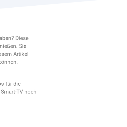
haben? Diese
nießen. Sie
esem Artikel
 können.
s für die
m Smart-TV noch