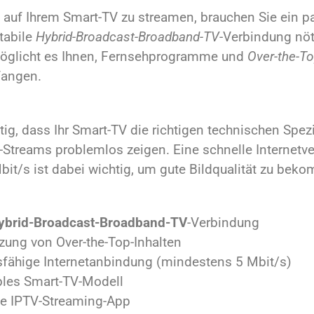
 auf Ihrem Smart-TV zu streamen, brauchen Sie ein p
stabile
Hybrid-Broadcast-Broadband-TV
-Verbindung nöt
öglicht es Ihnen, Fernsehprogramme und
Over-the-To
fangen.
tig, dass Ihr Smart-TV die richtigen technischen Spezi
-Streams problemlos zeigen. Eine schnelle Internetv
it/s ist dabei wichtig, um gute Bildqualität zu bek
ybrid-Broadcast-Broadband-TV
-Verbindung
zung von Over-the-Top-Inhalten
sfähige Internetanbindung (mindestens 5 Mbit/s)
les Smart-TV-Modell
rte IPTV-Streaming-App