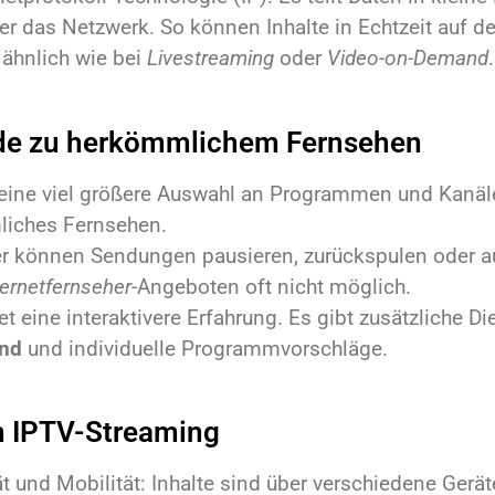
er das Netzwerk. So können Inhalte in Echtzeit auf 
 ähnlich wie bei
Livestreaming
oder
Video-on-Demand
.
de zu herkömmlichem Fernsehen
 eine viel größere Auswahl an Programmen und Kanäl
iches Fernsehen.
r können Sendungen pausieren, zurückspulen oder 
ternetfernseher
-Angeboten oft nicht möglich.
et eine interaktivere Erfahrung. Es gibt zusätzliche D
nd
und individuelle Programmvorschläge.
on IPTV-Streaming
tät und Mobilität: Inhalte sind über verschiedene Gerät