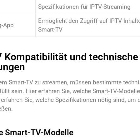
Spezifikationen für IPTV-Streaming
Ermöglicht den Zugriff auf IPTV-Inhal
g-App
Smart-TV
 Kompatibilität und technische
ungen
rem Smart-TV zu streamen, müssen bestimmte techn
üllt sein. Hier erfahren Sie, welche Smart-TV-Modell
erfahren Sie, welche Spezifikationen nötig sind, um 
eßen.
te Smart-TV-Modelle